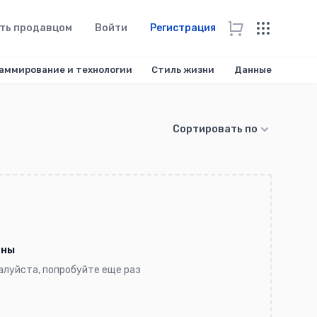
ть продавцом
Войти
Регистрация
аммирование и технологии
Стиль жизни
Данные
Сортировать по
ены
жалуйста, попробуйте еще раз