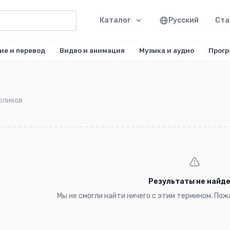
Каталог
Русский
Ста
ие и перевод
Видео и анимация
Музыка и аудио
Прогр
оликов
Результаты не найд
Мы не смогли найти ничего с этим термином. По