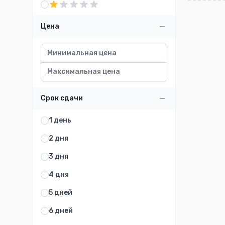
Цена
Срок сдачи
1 день
2 дня
3 дня
4 дня
5 дней
6 дней