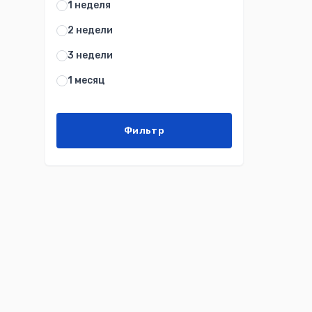
1 неделя
2 недели
3 недели
1 месяц
Фильтр